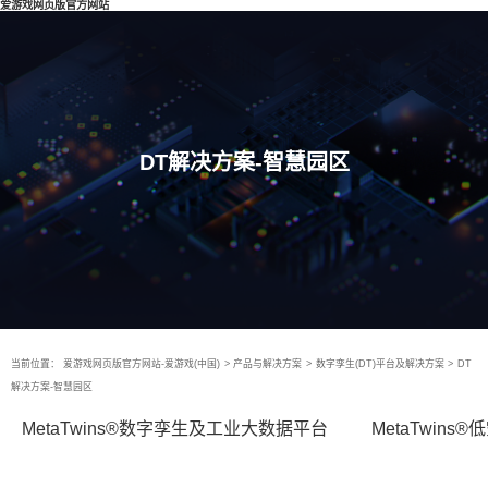
爱游戏网页版官方网站
DT解决方案-智慧园区
当前位置：
爱游戏网页版官方网站-爱游戏(中国)
>
产品与解决方案
>
数字孪生(DT)平台及解决方案
>
DT
解决方案-智慧园区
MetaTwins®数字孪生及工业大数据平台
MetaTwin