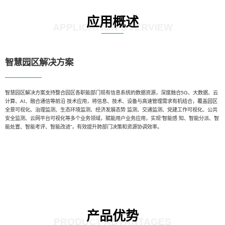
应用概述
APPLICATION OVERVIEW
智慧园区解决方案
智慧园区解决方案支持整合园区各职能部门现有信息系统的数据资源，深度融合5G、大数据、云
计算、AI、融合通信等前沿 技术应用，将信息、技术、设备与高速管理需求有机结合，覆盖园区
全景可视化、治理监测、生态环境监测、经济发展态势 监测、交通监测、党建工作可视化、公共
安全监测、云网平台可视化等多个业务领域，赋能用户业务应用，实现“智能感 知、智能分派、智
能处置、智能考评、智能改进”，有效提升跨部门决策和资源协调效率。
产品优势
PRODUCT ADVANTAGES