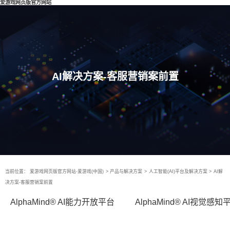
爱游戏网页版官方网站
AI解决方案-客服营销案前置
当前位置：
爱游戏网页版官方网站-爱游戏(中国)
>
产品与解决方案
>
人工智能(AI)平台及解决方案
>
AI解
决方案-客服营销案前置
AlphaMind® AI能力开放平台
AlphaMind® AI视觉感知