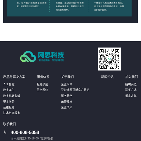
产品与解决方案
服务体系
关于我们
新闻资讯
加入我们
人工智能
服务级别
企业简介
招聘岗位
数字孪生
服务网络
爱游戏网页版官方网站
联系方式
数字化转型解
服务网络
留言表单
安全服务
荣誉资质
运维服务
企业风采
技术咨询服务
联系我们
400-808-5058
周一到周五9:30-18:00 (北京时间）