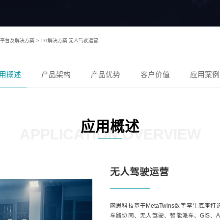
T)平台及解决方案
>
DT解决方案-无人驾驶运营
用概述
产品架构
产品优势
客户价值
应用案例
应用概述
APPLICATION OVERVIEW
无人驾驶运营
网思科技基于MetaTwins数字孪生
车路协同、无人驾驶、智能派车、GIS、