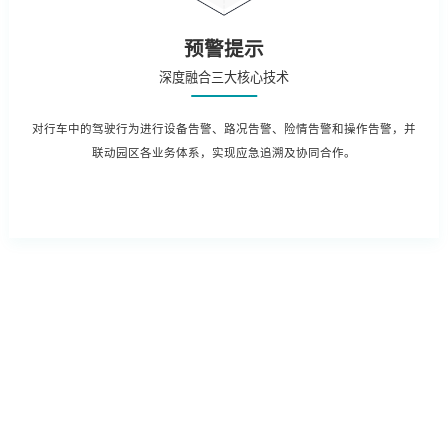
预警提示
深度融合三大核心技术
对行车中的驾驶行为进行设备告警、路况告警、险情告警和操作告警，并
联动园区各业务体系，实现应急追溯及协同合作。