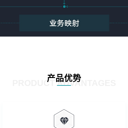
产品优势
PRODUCT ADVANTAGES