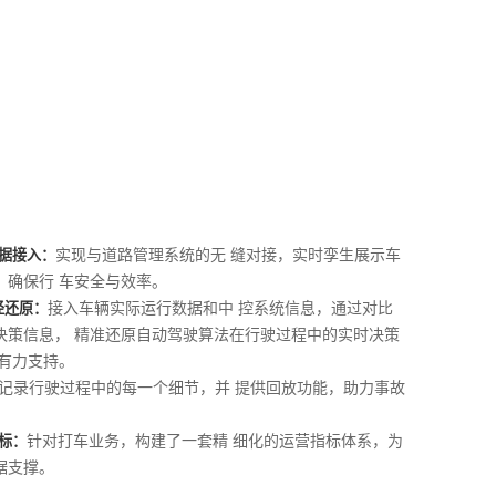
数据接入：
实现与道路管理系统的无 缝对接，实时孪生展示车
，确保行 车安全与效率。
路径还原：
接入车辆实际运行数据和中 控系统信息，通过对比
决策信息， 精准还原自动驾驶算法在行驶过程中的实时决策
有力支持。
记录行驶过程中的每一个细节，并 提供回放功能，助力事故
指标：
针对打车业务，构建了一套精 细化的运营指标体系，为
据支撑。