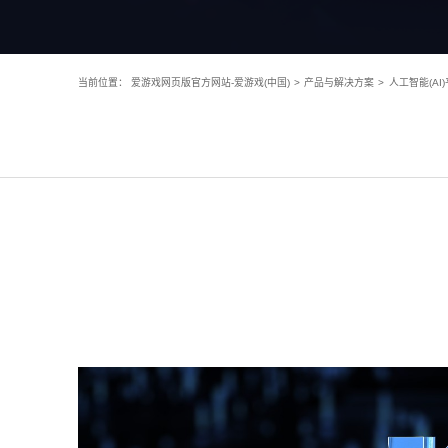
当前位置：
爱游戏网页版官方网站-爱游戏(中国)
>
产品与解决方案
>
人工智能(AI