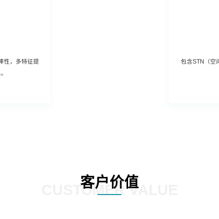
棒性，多特征提
包含STN（空间
果。
客户价值
CUSTOMER VALUE