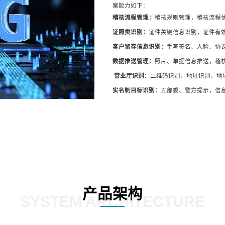
案能力如下：
稽核流程管理：
稽核规则管理，稽核流程
证照类识别：
证件关键信息识别，证件有
客户留存信息识别：
手写签名、人脸、协
数据推送管理：
照片、单据信息推送，稽
营业厅识别：
二维码识别，地址识别，地
实名制目标识别：
五部委、警方提示，信
产品架构
SYSTEM ARCHITECTURE