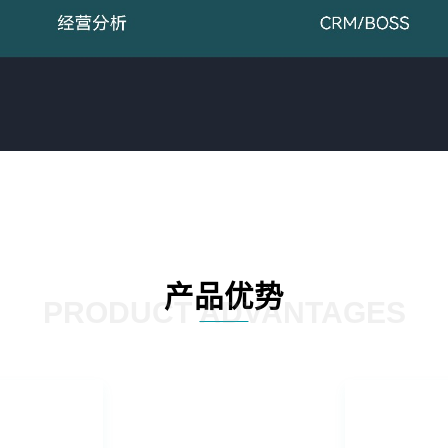
产品优势
PRODUCT ADVANTAGES