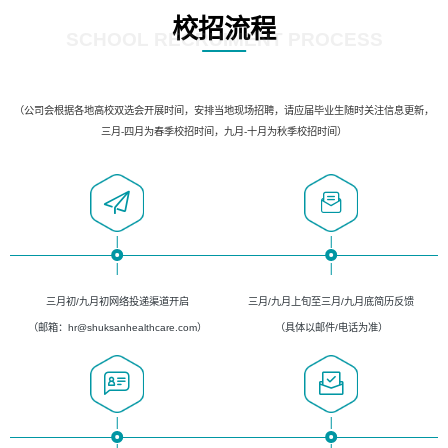
校招流程
SCHOOL RECRUIMENT PROCESS
（公司会根据各地高校双选会开展时间，安排当地现场招聘，请应届毕业生随时关注信息更新，
三月-四月为春季校招时间，九月-十月为秋季校招时间）
三月初/九月初网络投递渠道开启
三月/九月上旬至三月/九月底简历反馈
（邮箱：hr@shuksanhealthcare.com）
（具体以邮件/电话为准）