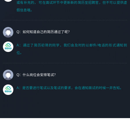
或有补充的， 可在面试环节中更新新的简历至招聘官，但不可以提供虚
假信息哦。
Q：如何知道自己的简历通过了呢？
A：通过了简历初筛的同学，我们会及时的以邮件/电话的形式通知到
位。
Q：什么岗位会安排笔试？
A：是否要进行笔试以及笔试的要求，会在通知面试的时候一并告知。