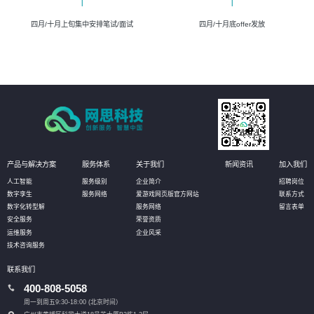
四月/十月上旬集中安排笔试/面试
四月/十月底offer发放
产品与解决方案
服务体系
关于我们
新闻资讯
加入我们
人工智能
服务级别
企业简介
招聘岗位
数字孪生
服务网络
爱游戏网页版官方网站
联系方式
数字化转型解
服务网络
留言表单
安全服务
荣誉资质
运维服务
企业风采
技术咨询服务
联系我们
400-808-5058
周一到周五9:30-18:00 (北京时间）