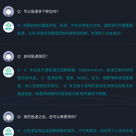
Q：可以投递多个职位吗？
A：网思的岗位覆盖市场、研发、中后台等各大方向，请同学们不要重复
投递，公司 内部有完整规范的内部转岗机制，优秀的人总会发光！
Q：如何投递简历？
A：1）毕业生可直接通过招聘邮箱：hr@sinontt.cm，投递已制作好的
简历和作品； 2）登录前程、智联、BOSS、拉勾、猎聘等网络招聘渠
道，线上投递相应的岗位； 3）关注各大高校的就业信息网站信息及双
选会信息，网思将会随时闪现到各大高 校开展线下招聘；
Q：简历投递之后，还可以再更改吗？
A：已投递至网站或招聘邮箱的简历，不可再更改。如发现个人信息有误