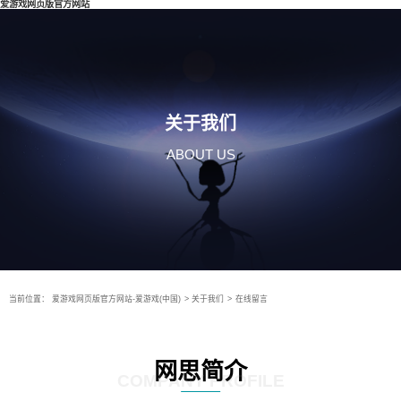
爱游戏网页版官方网站
关于我们
ABOUT US
当前位置：
爱游戏网页版官方网站-爱游戏(中国)
>
关于我们
>
在线留言
网思简介
COMPANY PROFILE