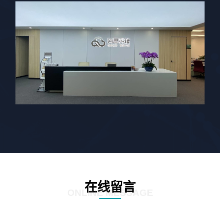
在线留言
ONLINE MESSAGE