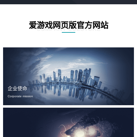
爱游戏网页版官方网站
COMPANY CULUTURE
企业使命
Corporate mission