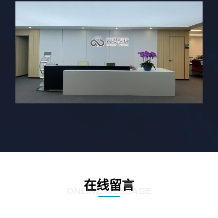
在线留言
ONLINE MESSAGE