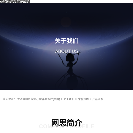
爱游戏网页版官方网站
关于我们
ABOUT US
当前位置：
爱游戏网页版官方网站-爱游戏(中国)
>
关于我们
>
荣誉资质
>
产品证书
网思简介
COMPANY PROFILE