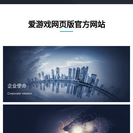
爱游戏网页版官方网站
COMPANY CULUTURE
企业使命
Corporate mission