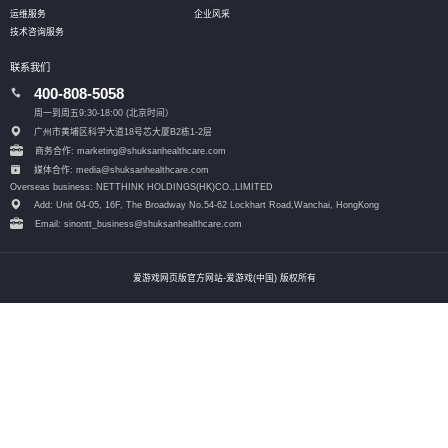
运维服务
企业风采
技术咨询服务
联系我们
400-808-5058
周一到周五9:30-18:00 (北京时间）
广州市黄埔区科学大道18号芯大厦B2栋1-2层
商务合作: marketing@shuksanhealthcare.com
媒体合作: media@shuksanhealthcare.com
Overseas business: NETTHINK HOLDINGS(HK)CO.,LIMITED
Add: Unit 04-05, 16F, The Broadway No.54-62 Lockhart Road,
Wanchai, HongKong
Email: sinontt_business@shuksanhealthcare.com
爱游戏网页版官方网站-爱游戏(中国) 版权所有