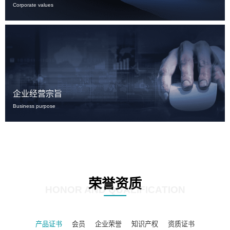
Corporate values
企业经营宗旨
Business purpose
荣誉资质
HONOR AND QUALIFICATION
产品证书
会员
企业荣誉
知识产权
资质证书