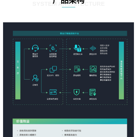
产品架构
SYSTEM ARCHITECTURE