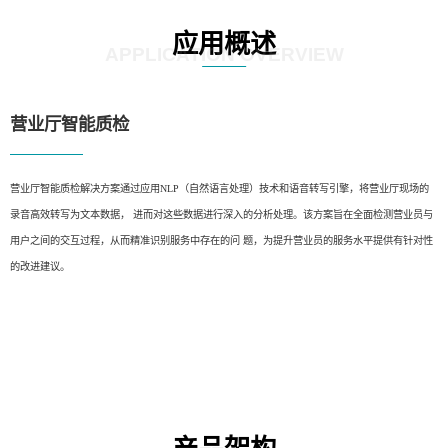
应用概述
APPLICATION OVERVIEW
营业厅智能质检
营业厅智能质检解决方案通过应用NLP（自然语言处理）技术和语音转写引擎，将营业厅现场的
录音高效转写为文本数据， 进而对这些数据进行深入的分析处理。该方案旨在全面检测营业员与
用户之间的交互过程，从而精准识别服务中存在的问 题，为提升营业员的服务水平提供有针对性
的改进建议。