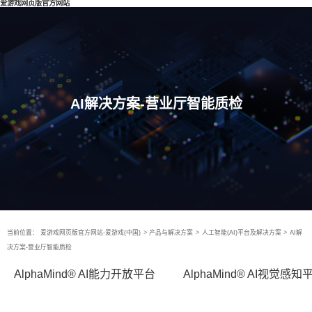
爱游戏网页版官方网站
AI解决方案-营业厅智能质检
当前位置：
爱游戏网页版官方网站-爱游戏(中国)
>
产品与解决方案
>
人工智能(AI)平台及解决方案
>
AI解
决方案-营业厅智能质检
AlphaMind® AI能力开放平台
AlphaMind® AI视觉感知