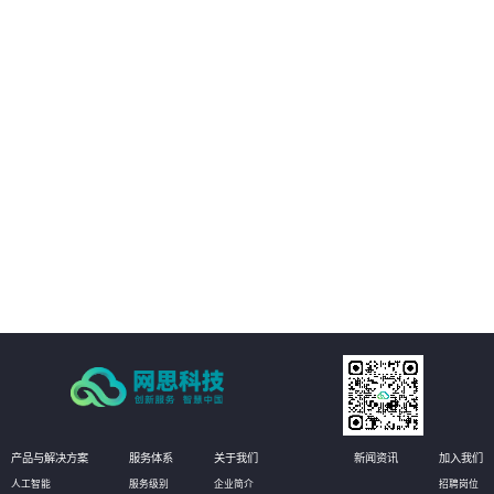
04
发挥非结构化大数据价值
05
工程管理全要素、全量AI质检
06
即时整改的自愈式工程管理体系
产品与解决方案
服务体系
关于我们
新闻资讯
加入我们
人工智能
服务级别
企业简介
招聘岗位