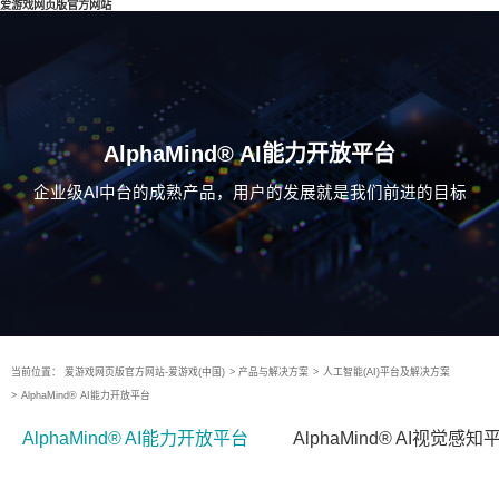
爱游戏网页版官方网站
AlphaMind® AI能力开放平台
企业级AI中台的成熟产品，用户的发展就是我们前进的目标
当前位置：
爱游戏网页版官方网站-爱游戏(中国)
>
产品与解决方案
>
人工智能(AI)平台及解决方案
>
AlphaMind® AI能力开放平台
AlphaMind® AI能力开放平台
AlphaMind® AI视觉感知