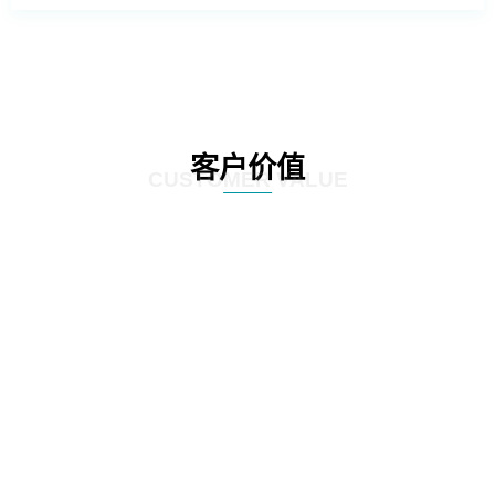
客户价值
CUSTOMER VALUE
01
基于深度学习的照片模糊性检测方法
02
工程照片历史重复性检测方法
03
与移动互联网技术充分融合